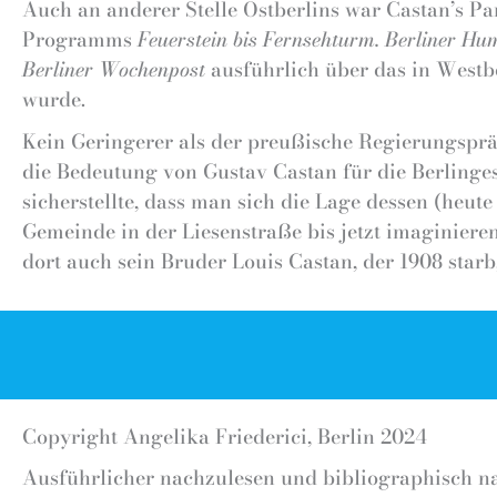
Auch an anderer Stelle Ostberlins war Castan’s Pa
Programms
Feuerstein bis Fernsehturm. Berliner H
Berliner Wochenpost
ausführlich über das in Westb
wurde.
Kein Geringerer als der preußische Regierungspr
die Bedeutung von Gustav Castan für die Berling
sicherstellte, dass man sich die Lage dessen (heu
Gemeinde in der Liesenstraße bis jetzt imaginiere
dort auch sein Bruder Louis Castan, der 1908 starb
Copyright Angelika Friederici, Berlin 2024
Ausführlicher nachzulesen und bibliographisch