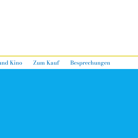
und Kino
Zum Kauf
Besprechungen